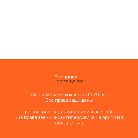
«За права заемщиков», 2014-2026 г.
Все права защищены
При воспроизведении материалов с сайта
«За права заемщиков» гиперссылка на оригинал
обязательна