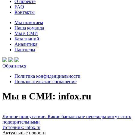
О проекте
FAQ
Контакты
Мы помогаем
Наша команда
Мы в СМИ
База знаний
Аналитика
Партнеры
Обратиться
Политика конфиденциальности
Пользовательское соглашение
Мы в СМИ: infox.ru
Личное присутствие. Какие банковские переводы могут стать
подозрительными
Источник: infox.ru
Актуальные новости