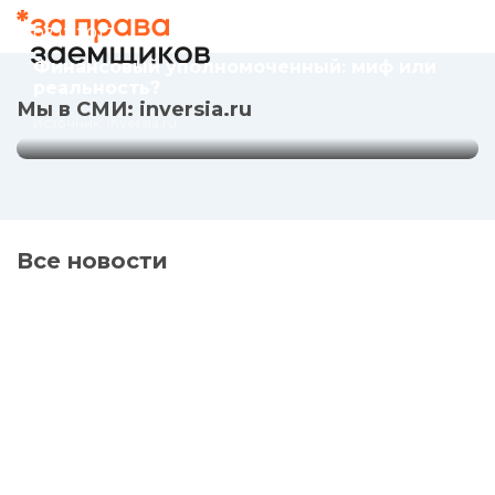
реальность?
07.12.2017
Источник: inversia.ru
Финансовый уполномоченный: миф или
реальность?
Мы в СМИ: inversia.ru
Источник: inversia.ru
Все новости