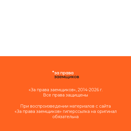
«За права заемщиков», 2014-2026 г.
Все права защищены
При воспроизведении материалов с сайта
«За права заемщиков» гиперссылка на оригинал
обязательна