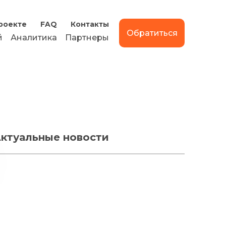
роекте
FAQ
Контакты
Обратиться
й
Аналитика
Партнеры
ктуальные новости