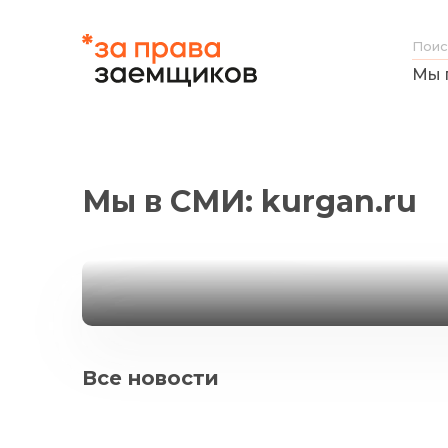
Мы 
Что делать тем, у 
Мы в СМИ: kurgan.ru
деньги без соглас
Источник: kurgan.ru
Все новости