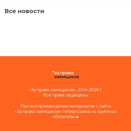
Все новости
«За права заемщиков», 2014-2026 г.
Все права защищены
При воспроизведении материалов с сайта
«За права заемщиков» гиперссылка на оригинал
обязательна