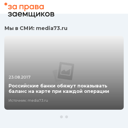
при каждой операции
Источник: media73.ru
Мы в СМИ: media73.ru
23.08.2017
Российские банки обяжут показывать
баланс на карте при каждой операции
Источник: media73.ru