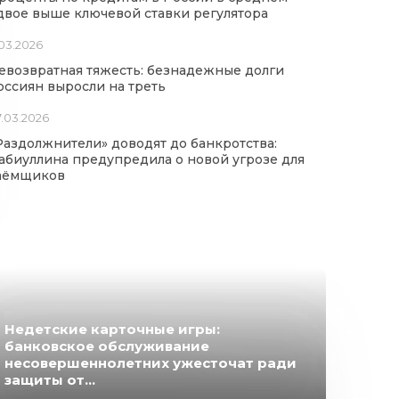
двое выше ключевой ставки регулятора
.03.2026
евозвратная тяжесть: безнадежные долги
оссиян выросли на треть
.03.2026
Раздолжнители» доводят до банкротства:
абиуллина предупредила о новой угрозе для
аёмщиков
Недетские карточные игры:
банковское обслуживание
несовершеннолетних ужесточат ради
защиты от...