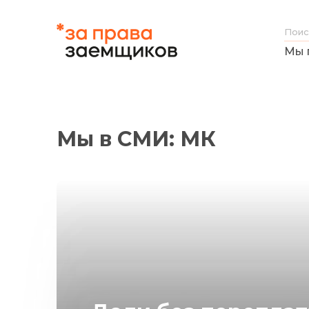
Мы 
Мы в СМИ: МК