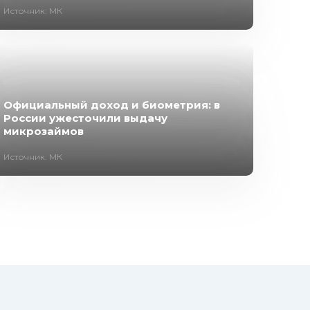
Источник: МК
Официальный доход и биометрия: в
России ужесточили выдачу
микрозаймов
Источник: МК