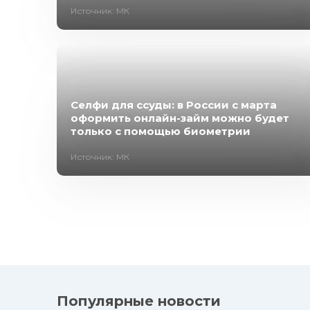
Источник: МК
Селфи для ссуды: в России с марта
оформить онлайн-займ можно будет
только с помощью биометрии
Источник: МК
Популярные новости