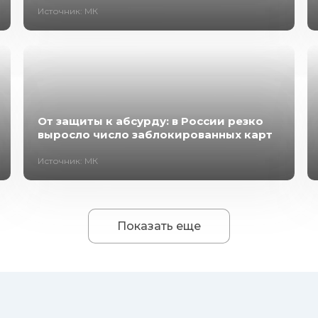
Источник: МК
От защиты к абсурду: в России резко
выросло число заблокированных карт
Источник: МК
Показать еще