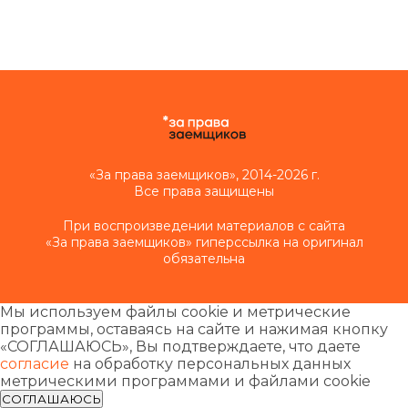
«За права заемщиков», 2014-2026 г.
Все права защищены
При воспроизведении материалов с сайта
«За права заемщиков» гиперссылка на оригинал
обязательна
Мы используем файлы cookie и метрические
программы, оставаясь на сайте и нажимая кнопку
«СОГЛАШАЮСЬ», Вы подтверждаете, что даете
согласие
на обработку персональных данных
метрическими программами и файлами cookie
СОГЛАШАЮСЬ