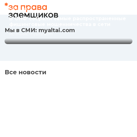
мошенничества в сети
04.12.2017
Источник: myaltai.com
В ОНФ собрали самые распространенные
фишинговые мошенничества в сети
Мы в СМИ: myaltai.com
Источник: myaltai.com
Все новости