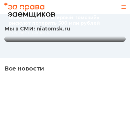
500 млн рублей
21.01.2020
Источник: niatomsk.ru
Вкладчики КПК «Первый Томский»
рискуют потерять 500 млн рублей
Мы в СМИ: niatomsk.ru
Источник: niatomsk.ru
Все новости