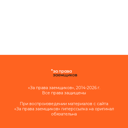
«За права заемщиков», 2014-2026 г.
Все права защищены
При воспроизведении материалов с сайта
«За права заемщиков» гиперссылка на оригинал
обязательна