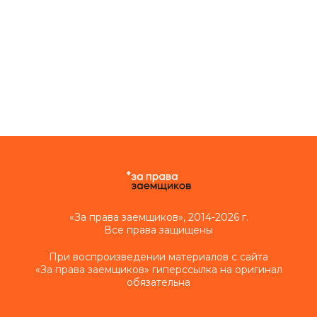
«За права заемщиков», 2014-2026 г.
Все права защищены
При воспроизведении материалов с сайта
«За права заемщиков» гиперссылка на оригинал
обязательна