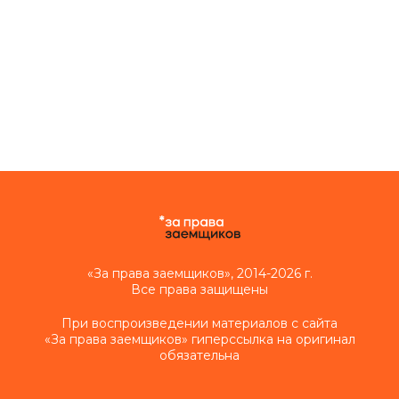
«За права заемщиков», 2014-2026 г.
Все права защищены
При воспроизведении материалов с сайта
«За права заемщиков» гиперссылка на оригинал
обязательна