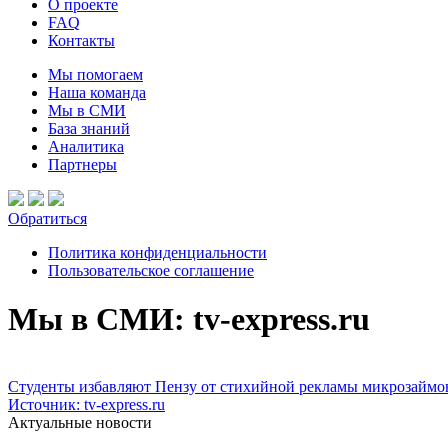
О проекте
FAQ
Контакты
Мы помогаем
Наша команда
Мы в СМИ
База знаний
Аналитика
Партнеры
Обратиться
Политика конфиденциальности
Пользовательское соглашение
Мы в СМИ: tv-express.ru
Студенты избавляют Пензу от стихийной рекламы микрозаймо
Источник: tv-express.ru
Актуальные новости