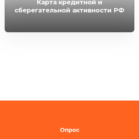
Карта кредитной и
сберегательной активности РФ
Опрос