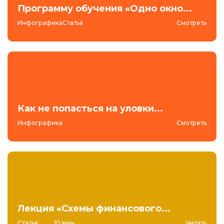
Программу обучения «Одно окно...
ИнфографикаСтатья
Смотреть
Как не попасться на уловки...
Инфографика
Смотреть
Лекция «Схемы финансового...
Статья
10 мин
Читать