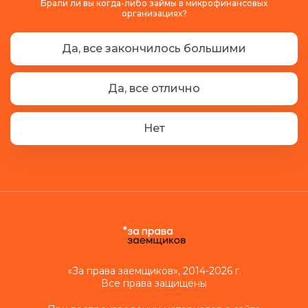
Брали ли вы когда-либо займы в микрофинансовых
организациях?
Да, все закончилось большими
проблемами
Да, все отлично
Нет
«За права заемщиков», 2014-2026 г.
Все права защищены