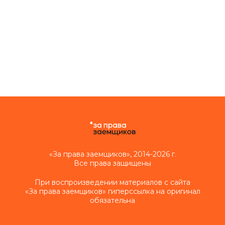
«За права заемщиков», 2014-2026 г.
Все права защищены
При воспроизведении материалов с сайта
«За права заемщиков» гиперссылка на оригинал
обязательна