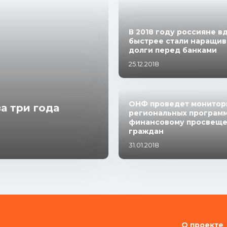
В 2018 году россияне в
быстрее стали наращив
долги перед банками
25.12.2018
ОНФ проведет монитор
а три года
региональных программ
финансовому просвещ
граждан
31.01.2018
О проекте