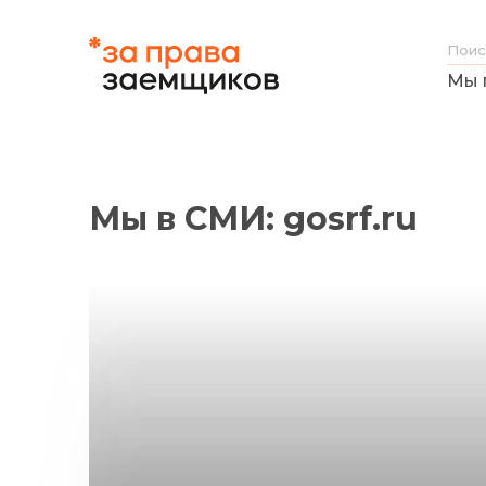
Мы 
Мы в СМИ: gosrf.ru