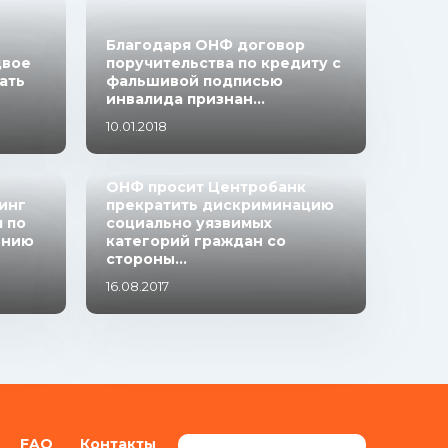
Благодаря ОНФ договор
двое
поручительства по кредиту с
ать
фальшивой подписью
инвалида признан...
10.01.2018
ОНФ просит Центробанк
инг
прекратить дискриминацию
 по
социально уязвимых
ению
категорий граждан со
стороны...
16.08.2017
FAQ
Контакты