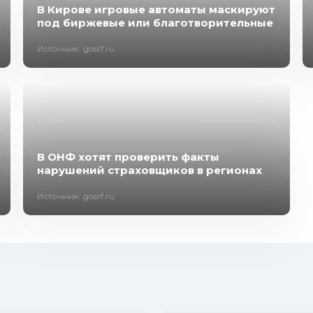
В Кирове игровые автоматы маскируют
под биржевые или благотворительные
Источник: gosrf.ru
В ОНФ хотят проверить факты
нарушений страховщиков в регионах
Источник: gosrf.ru