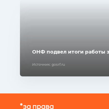
ОНФ подвел итоги работы з
Источник: gosrf.ru