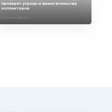
проверят угрозы и вымогательства
коллекторов
Источник: gosrf.ru