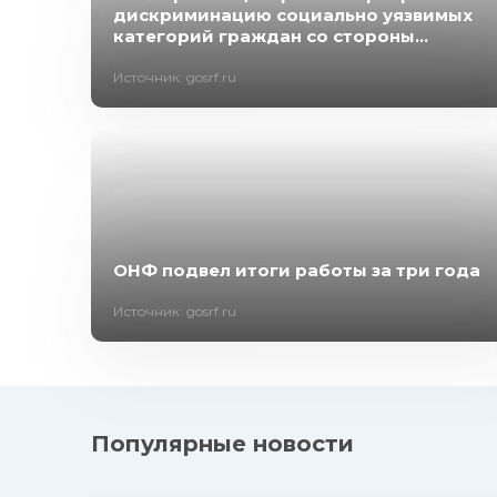
дискриминацию социально уязвимых
категорий граждан со стороны...
Источник: gosrf.ru
ОНФ подвел итоги работы за три года
Источник: gosrf.ru
Популярные новости