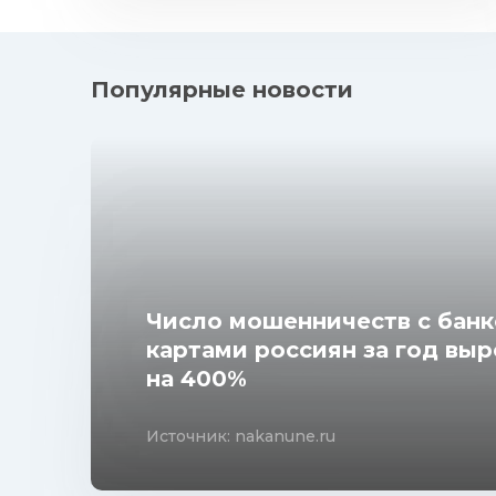
Популярные новости
Число мошенничеств с бан
картами россиян за год вы
на 400%
Источник: nakanune.ru