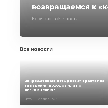
возвращаемся к «
Источник: nakanune.ru
Все новости
Закредитованность россиян растет из-
за падения доходов или по
легкомыслию?
Источник: nakanune.ru