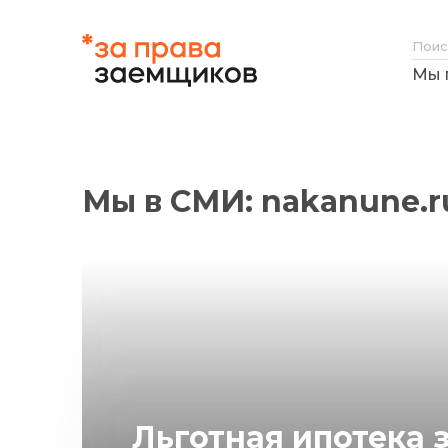
Мы 
Мы в СМИ: nakanune.r
Льготная ипотека 