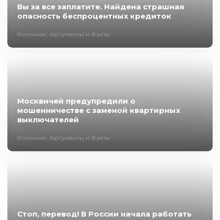
Вы за все заплатите. Найдена страшная
опасность беспроцентных кредиток
Источник: Аргументы и Факты
Москвичей предупредили о
мошенничестве с заменой квартирных
выключателей
Источник: Аргументы и Факты
Стоп, перевод! В России начала работать