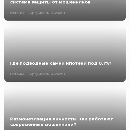
система защиты от мошенников
Источник: Аргументы и Факты
Где подводные камни ипотеки под 0,1%?
Источник: Аргументы и Факты
Размонетизация личности. Как работают
современные мошенники?