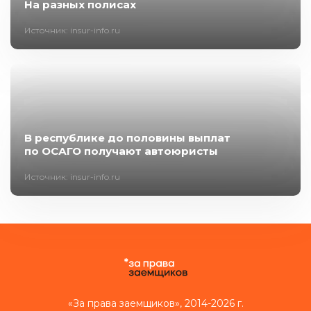
На разных полисах
Источник: insur-info.ru
В республике до половины выплат
по ОСАГО получают автоюристы
Источник: insur-info.ru
«За права заемщиков», 2014-2026 г.