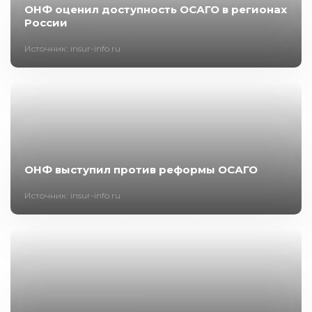
ОНФ оценил доступность ОСАГО в регионах
России
Источник: insur-info.ru
ОНФ выступил против реформы ОСАГО
Источник: insur-info.ru