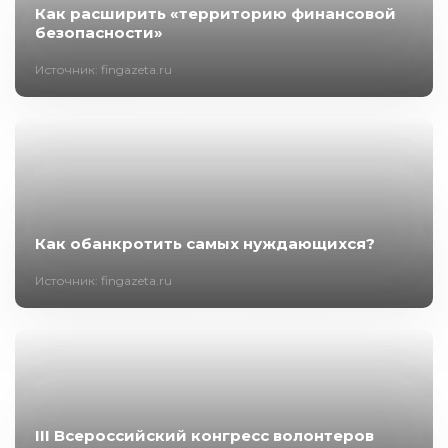
Как расширить «территорию финансовой
безопасности»
Источник: fingazeta.ru
Как обанкротить самых нуждающихся?
Источник: fingazeta.ru
III Всероссийский конгресс волонтеров