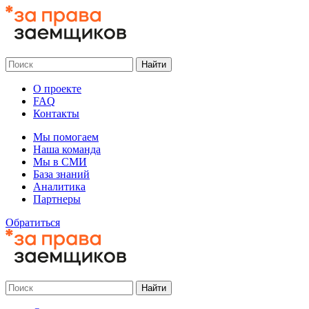
О проекте
FAQ
Контакты
Мы помогаем
Наша команда
Мы в СМИ
База знаний
Аналитика
Партнеры
Обратиться