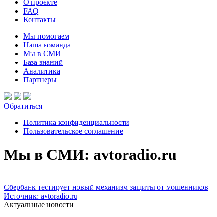
О проекте
FAQ
Контакты
Мы помогаем
Наша команда
Мы в СМИ
База знаний
Аналитика
Партнеры
Обратиться
Политика конфиденциальности
Пользовательское соглашение
Мы в СМИ: avtoradio.ru
Сбербанк тестирует новый механизм защиты от мошенников
Источник: avtoradio.ru
Актуальные новости