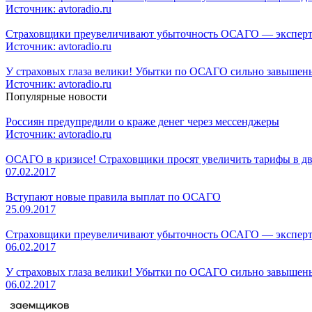
Источник: avtoradio.ru
Страховщики преувеличивают убыточность ОСАГО — экспе
Источник: avtoradio.ru
У страховых глаза велики! Убытки по ОСАГО сильно завышен
Источник: avtoradio.ru
Популярные новости
Россиян предупредили о краже денег через мессенджеры
Источник: avtoradio.ru
ОСАГО в кризисе! Страховщики просят увеличить тарифы в дв
07.02.2017
Вступают новые правила выплат по ОСАГО
25.09.2017
Страховщики преувеличивают убыточность ОСАГО — экспе
06.02.2017
У страховых глаза велики! Убытки по ОСАГО сильно завышен
06.02.2017